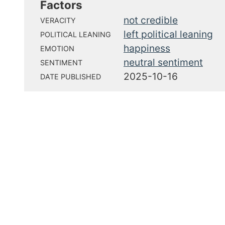
Factors
not credible
VERACITY
left political leaning
POLITICAL LEANING
happiness
EMOTION
neutral sentiment
SENTIMENT
2025-10-16
DATE PUBLISHED