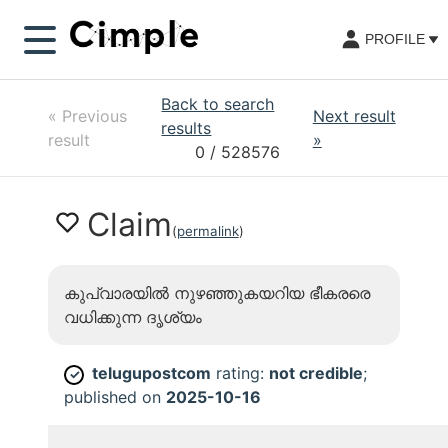
PROFILE
Back to search
«
Previous
Next result
results
result
»
0
/ 528576
Claim
(
permalink
)
കുപ്വാരയിൽ നുഴഞ്ഞുകയറിയ ഭീകരരെ
വധിക്കുന്ന ദൃശ്യം
telugupostcom
rating:
not credible
;
✓
published on
2025-10-16