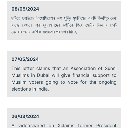
08/05/2024
ছবিতে দুবাইয়ের 'এসোসিয়েশন অফ সুন্নি মুসলিমের' একটি বিজ্ঞপ্তি দেখা
যাচ্ছে যেখানে তারা মুসলমানদের কর্ণাটকে গিয়ে মোদীর বিরুদ্ধে ভোট
দেওয়ার জন্য আর্থিক সহায়তার প্রস্তাব দিচ্ছে
07/05/2024
This letter claims that an Association of Sunni
Muslims in Dubai will give financial support to
Muslim voters going to vote for the ongoing
elections in India.
26/03/2024
A videoshared on Xclaims former President