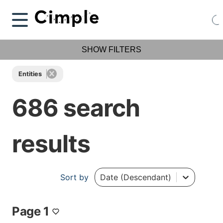
SHOW FILTERS
Entities
686 search
results
Sort by
Date (Descendant)
Page 1