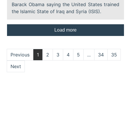
Barack Obama saying the United States trained
the Islamic State of Iraq and Syria (ISIS).
Load more
Previous
1
2
3
4
5
...
34
35
Next