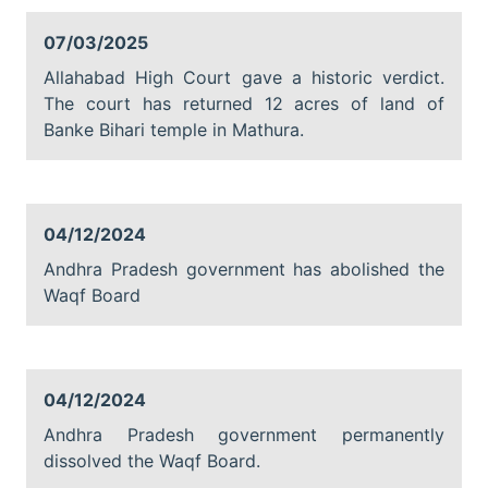
07/03/2025
Allahabad High Court gave a historic verdict.
The court has returned 12 acres of land of
Banke Bihari temple in Mathura.
04/12/2024
Andhra Pradesh government has abolished the
Waqf Board
04/12/2024
Andhra Pradesh government permanently
dissolved the Waqf Board.