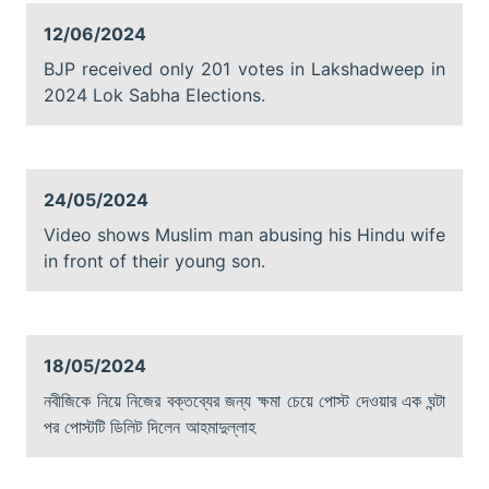
12/06/2024
BJP received only 201 votes in Lakshadweep in
2024 Lok Sabha Elections.
24/05/2024
Video shows Muslim man abusing his Hindu wife
in front of their young son.
18/05/2024
নবীজিকে নিয়ে নিজের বক্তব্যের জন্য ক্ষমা চেয়ে পোস্ট দেওয়ার এক ঘন্টা
পর পোস্টটি ডিলিট দিলেন আহমাদুল্লাহ